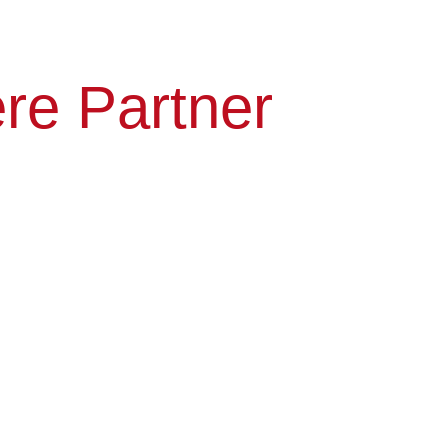
re Partner