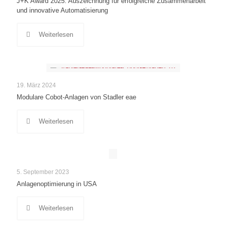
J+K Award 2025: Auszeichnung für erfolgreiche Zusammenarbeit
und innovative Automatisierung
Weiterlesen
19. März 2024
Modulare Cobot-Anlagen von Stadler eae
Weiterlesen
5. September 2023
Anlagenoptimierung in USA
Weiterlesen