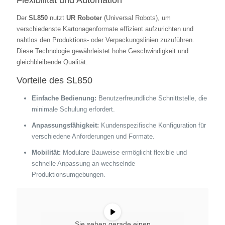
Flexibilität und Automation
Der
SL850
nutzt
UR Roboter
(Universal Robots), um
verschiedenste Kartonagenformate effizient aufzurichten und
nahtlos den Produktions- oder Verpackungslinien zuzuführen.
Diese Technologie gewährleistet hohe Geschwindigkeit und
gleichbleibende Qualität.
Vorteile des SL850
Einfache Bedienung:
Benutzerfreundliche Schnittstelle, die
minimale Schulung erfordert.
Anpassungsfähigkeit:
Kundenspezifische Konfiguration für
verschiedene Anforderungen und Formate.
Mobilität:
Modulare Bauweise ermöglicht flexible und
schnelle Anpassung an wechselnde
Produktionsumgebungen.
Sie sehen gerade einen